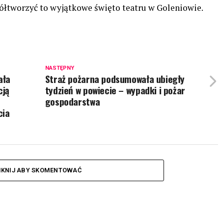
ółtworzyć to wyjątkowe święto teatru w Goleniowie.
NASTĘPNY
ała
Straż pożarna podsumowała ubiegły
cją
tydzień w powiecie – wypadki i pożar
gospodarstwa
cia
IKNIJ ABY SKOMENTOWAĆ