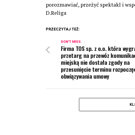
porozmawiać, przeżyć spektakl i wsp
D.Religa
PRZECZYTAJ TEŻ:
DON'T MISS
Firma TOS sp. z o.o. która wygr
przetarg na przewóz komunika
miejską nie dostała zgody na
przesunięcie terminu rozpoczę
obwiązywania umowy
KL