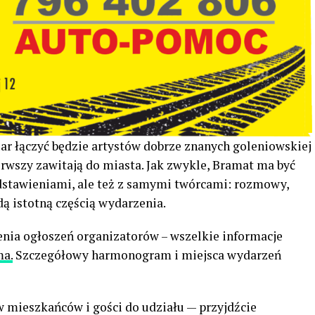
ar łączyć będzie artystów dobrze znanych goleniowskiej
ierwszy zawitają do miasta. Jak zwykle, Bramat ma być
dstawieniami, ale też z samymi twórcami: rozmowy,
dą istotną częścią wydarzenia.
nia ogłoszeń organizatorów – wszelkie informacje
ma.
Szczegółowy harmonogram i miejsca wydarzeń
 mieszkańców i gości do udziału — przyjdźcie