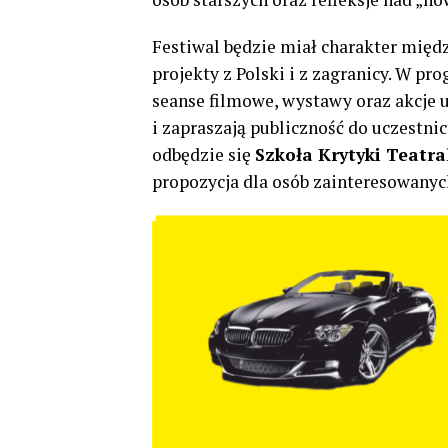
Festiwal będzie miał charakter międ
projekty z Polski i z zagranicy. W pr
seanse filmowe, wystawy oraz akcje u
i zapraszają publiczność do uczest
odbędzie się
Szkoła Krytyki Teatra
propozycja dla osób zainteresowanych