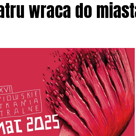
atru wraca do miast