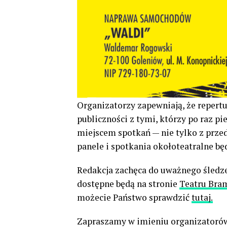
Organizatorzy zapewniają, że repertu
publiczności z tymi, którzy po raz p
miejscem spotkań — nie tylko z prze
panele i spotkania okołoteatralne bę
Redakcja zachęca do uważnego śledze
dostępne będą na stronie
Teatru Bra
możecie Państwo sprawdzić
tutaj.
Zapraszamy w imieniu organizatorów