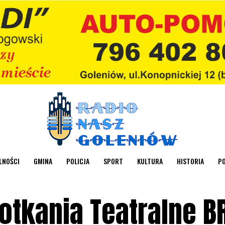
LNOŚCI
GMINA
POLICJA
SPORT
KULTURA
HISTORIA
P
otkania Teatralne 