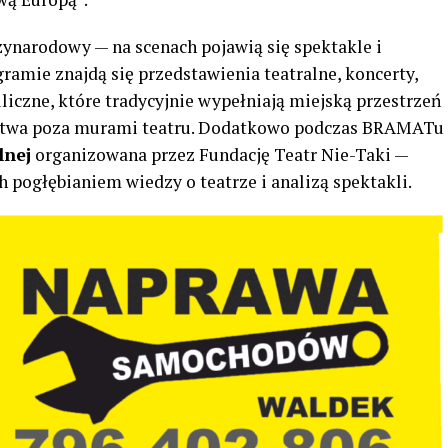
zynarodowy — na scenach pojawią się spektakle i
ogramie znajdą się przedstawienia teatralne, koncerty,
liczne, które tradycyjnie wypełniają miejską przestrzeń
nictwa poza murami teatru. Dodatkowo podczas BRAMATu
lnej
organizowana przez Fundację Teatr Nie-Taki —
 pogłębianiem wiedzy o teatrze i analizą spektakli.