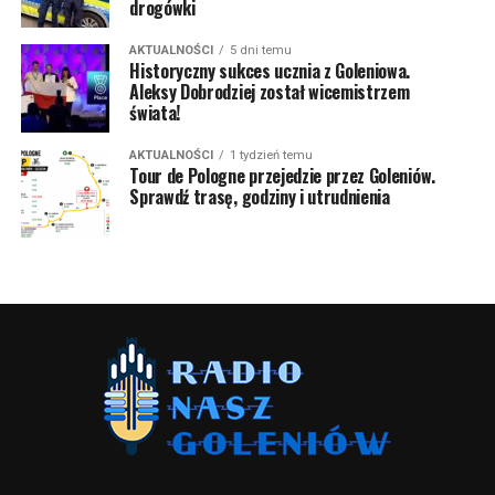
drogówki
AKTUALNOŚCI
5 dni temu
Historyczny sukces ucznia z Goleniowa.
Aleksy Dobrodziej został wicemistrzem
świata!
AKTUALNOŚCI
1 tydzień temu
Tour de Pologne przejedzie przez Goleniów.
Sprawdź trasę, godziny i utrudnienia