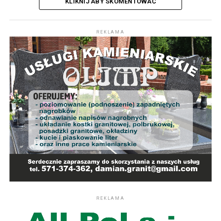
KLIKNIJ ABY SKOMENTOWAĆ
REKLAMA
REKLAMA