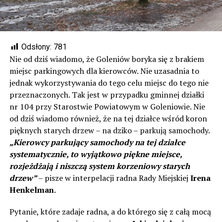
Odsłony:
781
Nie od dziś wiadomo, że Goleniów boryka się z brakiem
miejsc parkingowych dla kierowców. Nie uzasadnia to
jednak wykorzystywania do tego celu miejsc do tego nie
przeznaczonych. Tak jest w przypadku gminnej działki
nr 104 przy Starostwie Powiatowym w Goleniowie. Nie
od dziś wiadomo również, że na tej działce wśród koron
pięknych starych drzew – na dziko – parkują samochody.
„Kierowcy parkujący samochody na tej działce
systematycznie, to wyjątkowo piękne miejsce,
rozjeżdżają i niszczą system korzeniowy starych
drzew”
– pisze w interpelacji radna Rady Miejskiej
Irena
Henkelman
.
Pytanie, które zadaje radna, a do którego się z całą mocą