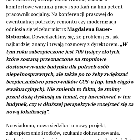
komfortowe warunki pracy i spotkań na linii petent –
pracownik socjalny. Na konferencji prasowej do
ewentualnej potrzeby remontu czy modernizacji
odniosła się wiceburmistrz
Magdalena Bauer-
Styborska
. Dowiedzieliśmy się, że problem jest jak
najbardziej znany i trwają rozmowy z dyrektorem.
„W
tym roku zabezpieczone jest 700 tysięcy złotych,
które zostaną przeznaczone na stopniowe
dostosowywanie budynku dla potrzeb osób
niepełnosprawnych, ale także po to żeby zwiększać
bezpieczeństwo pracowników CUS-u (np. brak ciągów
ewakuacyjnych). Nie zmienia to faktu, że stoimy
przed dużą dyskusją na temat, czy inwestować w ten
budynek, czy w dłuższej perspektywie rozejrzeć się za
nową lokalizacją”.
No wiadomo, nowa siedziba to nowy projekt,
zabezpieczenie środków, szukanie dofinansowania.