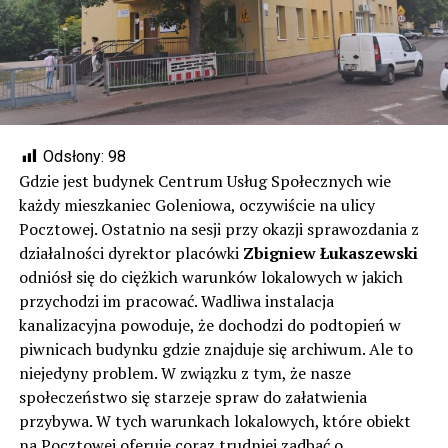
Odsłony:
98
Gdzie jest budynek Centrum Usług Społecznych wie
każdy mieszkaniec Goleniowa, oczywiście na ulicy
Pocztowej. Ostatnio na sesji przy okazji sprawozdania z
działalności dyrektor placówki
Zbigniew Łukaszewski
odniósł się do ciężkich warunków lokalowych w jakich
przychodzi im pracować. Wadliwa instalacja
kanalizacyjna powoduje, że dochodzi do podtopień w
piwnicach budynku gdzie znajduje się archiwum. Ale to
niejedyny problem. W związku z tym, że nasze
społeczeństwo się starzeje spraw do załatwienia
przybywa. W tych warunkach lokalowych, które obiekt
na Pocztowej oferuje coraz trudniej zadbać o