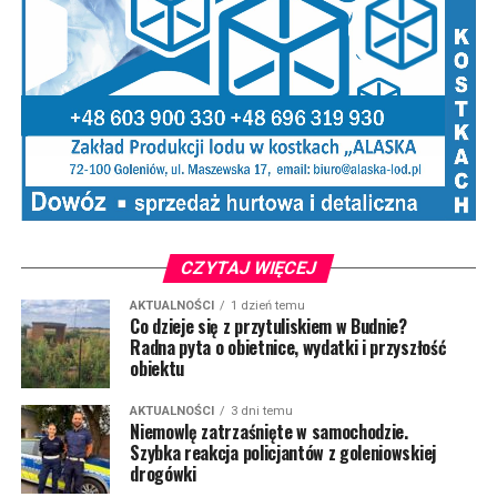
CZYTAJ WIĘCEJ
AKTUALNOŚCI
1 dzień temu
Co dzieje się z przytuliskiem w Budnie?
Radna pyta o obietnice, wydatki i przyszłość
obiektu
AKTUALNOŚCI
3 dni temu
Niemowlę zatrzaśnięte w samochodzie.
Szybka reakcja policjantów z goleniowskiej
drogówki