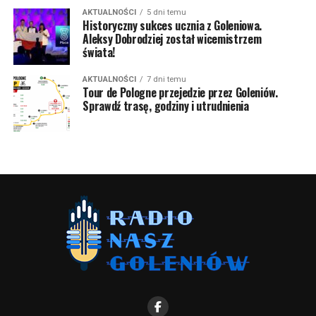
AKTUALNOŚCI
5 dni temu
Historyczny sukces ucznia z Goleniowa.
Aleksy Dobrodziej został wicemistrzem
świata!
AKTUALNOŚCI
7 dni temu
Tour de Pologne przejedzie przez Goleniów.
Sprawdź trasę, godziny i utrudnienia