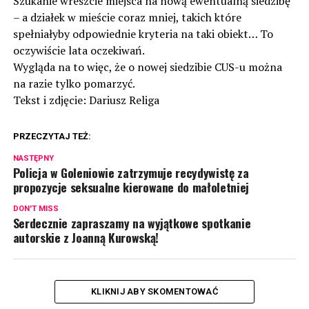
Szukanie wreszcie miejsca na nową ewentualną siedzibę
– a działek w mieście coraz mniej, takich które
spełniałyby odpowiednie kryteria na taki obiekt… To
oczywiście lata oczekiwań.
Wygląda na to więc, że o nowej siedzibie CUS-u można
na razie tylko pomarzyć.
Tekst i zdjęcie: Dariusz Religa
PRZECZYTAJ TEŻ:
NASTĘPNY
Policja w Goleniowie zatrzymuje recydywistę za
propozycje seksualne kierowane do małoletniej
DON'T MISS
Serdecznie zapraszamy na wyjątkowe spotkanie
autorskie z Joanną Kurowską!
KLIKNIJ ABY SKOMENTOWAĆ