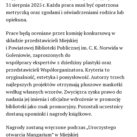
31 sierpnia 2025 r. Każda praca musi być opatrzona
metryczką oraz zgodami i oświadczeniami rodzica lub
opiekuna.
Prace będą oceniane przez komisję konkursową w
składzie przedstawicieli Miejskiej
i Powiatowej Biblioteki Publicznej im. C. K. Norwida w
Goleniowie, zaproszonych do
współpracy ekspertów z dziedziny plastyki oraz
przedstawicieli Współorganizatora. Kryteria to
oryginalność, estetyka i pomysłowość. Autorzy trzech
najlepszych projektów otrzymają pluszowe maskotki
według własnych wzorów. Zwycięzca zyska prawo do
nadania jej imienia i oficjalne wdrożenie w promocję
biblioteki jako znak promocyjny. Pozostali uczestnicy
dostaną upominki i nagrody książkowe.
Nagrody zostaną wręczone podczas „Uroczystego
otwarcia Mangarium” w Miejskiej