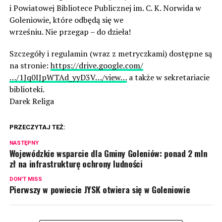
i Powiatowej Bibliotece Publicznej im. C. K. Norwida w
Goleniowie, które odbędą się we
wrześniu. Nie przegap – do dzieła!
Szczegóły i regulamin (wraz z metryczkami) dostępne są
na stronie:
https://drive.google.com/
…/1Jq0IJpWTAd_yyD3V…/view…
a także w sekretariacie
biblioteki.
Darek Religa
PRZECZYTAJ TEŻ:
NASTĘPNY
Wojewódzkie wsparcie dla Gminy Goleniów: ponad 2 mln
zł na infrastrukturę ochrony ludności
DON'T MISS
Pierwszy w powiecie JYSK otwiera się w Goleniowie