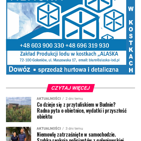
CZYTAJ WIĘCEJ
AKTUALNOŚCI
2 dni temu
Co dzieje się z przytuliskiem w Budnie?
Radna pyta o obietnice, wydatki i przyszłość
obiektu
AKTUALNOŚCI
3 dni temu
Niemowlę zatrzaśnięte w samochodzie.
Szybka reakcja policjantów z goleniowskiej