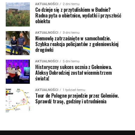
AKTUALNOŚCI
2 dni temu
Co dzieje się z przytuliskiem w Budnie?
Radna pyta o obietnice, wydatki i przyszłość
obiektu
AKTUALNOŚCI
3 dni temu
Niemowlę zatrzaśnięte w samochodzie.
Szybka reakcja policjantów z goleniowskiej
drogówki
AKTUALNOŚCI
5 dni temu
Historyczny sukces ucznia z Goleniowa.
Aleksy Dobrodziej został wicemistrzem
świata!
AKTUALNOŚCI
1 tydzień temu
Tour de Pologne przejedzie przez Goleniów.
Sprawdź trasę, godziny i utrudnienia