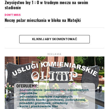
Zwycięstwo Iny 1 : 0 w trudnym meczu na swoim
stadionie
DON'T MISS
Nocny pożar mieszkania w bloku na Matejki
KLIKNIJ ABY SKOMENTOWAĆ
REKLAMA