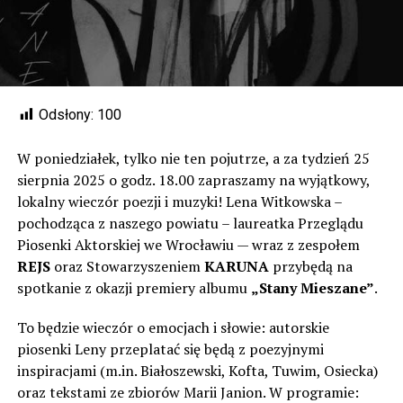
Odsłony:
100
W poniedziałek, tylko nie ten pojutrze, a za tydzień 25
sierpnia 2025 o godz. 18.00 zapraszamy na wyjątkowy,
lokalny wieczór poezji i muzyki! Lena Witkowska –
pochodząca z naszego powiatu – laureatka Przeglądu
Piosenki Aktorskiej we Wrocławiu — wraz z zespołem
REJS
oraz Stowarzyszeniem
KARUNA
przybędą na
spotkanie z okazji premiery albumu
„Stany Mieszane”
.
To będzie wieczór o emocjach i słowie: autorskie
piosenki Leny przeplatać się będą z poezyjnymi
inspiracjami (m.in. Białoszewski, Kofta, Tuwim, Osiecka)
oraz tekstami ze zbiorów Marii Janion. W programie: