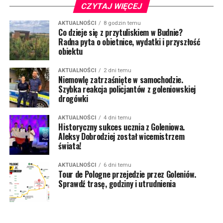
CZYTAJ WIĘCEJ
AKTUALNOŚCI
8 godzin temu
Co dzieje się z przytuliskiem w Budnie?
Radna pyta o obietnice, wydatki i przyszłość
obiektu
AKTUALNOŚCI
2 dni temu
Niemowlę zatrzaśnięte w samochodzie.
Szybka reakcja policjantów z goleniowskiej
drogówki
AKTUALNOŚCI
4 dni temu
Historyczny sukces ucznia z Goleniowa.
Aleksy Dobrodziej został wicemistrzem
świata!
AKTUALNOŚCI
6 dni temu
Tour de Pologne przejedzie przez Goleniów.
Sprawdź trasę, godziny i utrudnienia