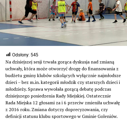
Odsłony:
545
Na dzisiejszej sesji trwała gorąca dyskusja nad zmianą
uchwały, która może otworzyć drogę do finansowania z
budżetu gminy klubów szkolących wyłącznie najmłodsze
dzieci – bez m.in. kategorii młodzik czy starszych dzieci i
młodzieży. Sprawa wywołała gorącą debatę podczas
dzisiejszego posiedzenia Rady Miejskiej. Ostatecznie
Rada Miejska 12 głosami za i 6 przeciw zmieniła uchwałę
z 2016 roku. Zmiana dotyczy doprecyzowania, czy
definicji statusu klubu sportowego w Gminie Goleniów.