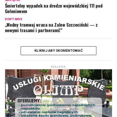
NASTĘPNY
Śmiertelny wypadek na drodze wojewódzkiej 111 pod
Goleniowem
DON'T MISS
„Wodny tramwaj wraca na Zalew Szczeciński — z
nowymi trasami i partnerami!”
KLIKNIJ ABY SKOMENTOWAĆ
REKLAMA