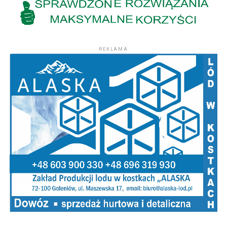
REKLAMA