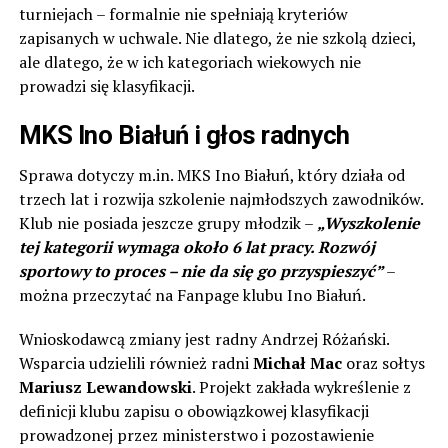
turniejach – formalnie nie spełniają kryteriów
zapisanych w uchwale. Nie dlatego, że nie szkolą dzieci,
ale dlatego, że w ich kategoriach wiekowych nie
prowadzi się klasyfikacji.
MKS Ino Białuń i głos radnych
Sprawa dotyczy m.in. MKS Ino Białuń, który działa od
trzech lat i rozwija szkolenie najmłodszych zawodników.
Klub nie posiada jeszcze grupy młodzik –
„Wyszkolenie
tej kategorii wymaga około 6 lat pracy. Rozwój
sportowy to proces – nie da się go przyspieszyć”
–
można przeczytać na Fanpage klubu Ino Białuń.
Wnioskodawcą zmiany jest radny Andrzej Różański.
Wsparcia udzielili również radni
Michał Mac
oraz sołtys
Mariusz Lewandowski
. Projekt zakłada wykreślenie z
definicji klubu zapisu o obowiązkowej klasyfikacji
prowadzonej przez ministerstwo i pozostawienie