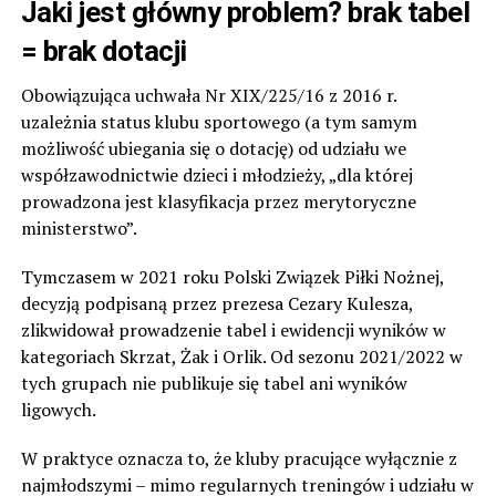
Jaki jest główny problem? brak tabel
= brak dotacji
Obowiązująca uchwała Nr XIX/225/16 z 2016 r.
uzależnia status klubu sportowego (a tym samym
możliwość ubiegania się o dotację) od udziału we
współzawodnictwie dzieci i młodzieży, „dla której
prowadzona jest klasyfikacja przez merytoryczne
ministerstwo”.
Tymczasem w 2021 roku Polski Związek Piłki Nożnej,
decyzją podpisaną przez prezesa Cezary Kulesza,
zlikwidował prowadzenie tabel i ewidencji wyników w
kategoriach Skrzat, Żak i Orlik. Od sezonu 2021/2022 w
tych grupach nie publikuje się tabel ani wyników
ligowych.
W praktyce oznacza to, że kluby pracujące wyłącznie z
najmłodszymi – mimo regularnych treningów i udziału w