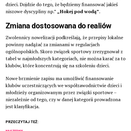
dzieci. Dojdzie do tego, że będziemy finansować jakieś
niszowe dyscypliny np.”
„Hokej pod wodą”
.
Zmiana dostosowana do realiów
Zwolennicy nowelizacji podkreślają, że przepisy lokalne
powinny nadążać za zmianami w regulacjach
ogólnopolskich. Skoro związek sportowy zrezygnował z
tabel w najmłodszych kategoriach, nie można karać za to
klubów, które koncentrują się na szkoleniu dzieci.
Nowe brzmienie zapisu ma umożliwić finansowanie
klubów uczestniczących we współzawodnictwie dzieci i
młodzieży organizowanym przez związki sportowe –
niezależnie od tego, czy w danej kategorii prowadzona
jest klasyfikacja.
PRZECZYTAJ TEŻ: