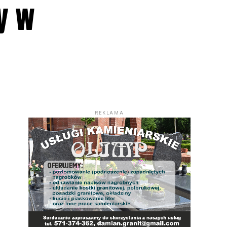
ły w
REKLAMA