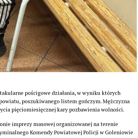
takularne pościgowe działania, w wyniku których
 powiatu, poszukiwanego listem gończym. Mężczyzna
ycia pięciomiesięcznej kary pozbawienia wolności.
jonie imprezy masowej organizowanej na terenie
ryminalnego Komendy Powiatowej Policji w Goleniowie