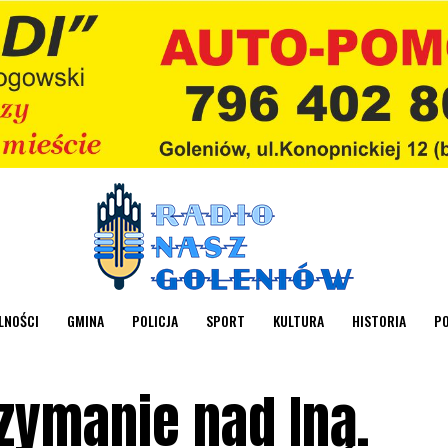
LNOŚCI
GMINA
POLICJA
SPORT
KULTURA
HISTORIA
P
zymanie nad Iną.