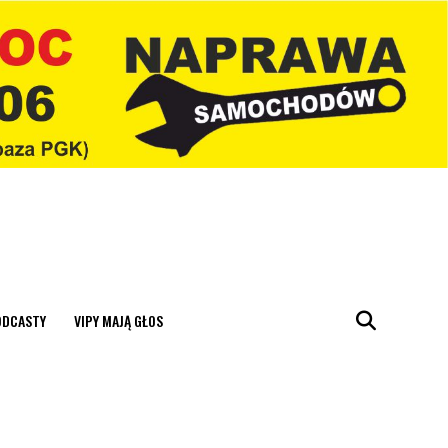
ODCASTY
VIPY MAJĄ GŁOS