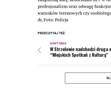
profesjonalizm oraz odwagę funkcjon
warunków terenowych czy osobistego
dr, Foto: Policja
PRZECZYTAJ TEŻ:
DON'T MISS
W Strzelewie nadchodzi druga 
“Wiejskich Spotkań z Kulturą”
KL