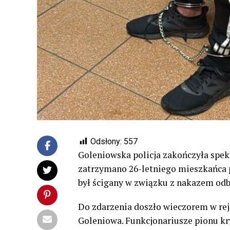
Odsłony:
557
Goleniowska policja zakończyła spek
zatrzymano 26-letniego mieszkańca
był ścigany w związku z nakazem odb
Do zdarzenia doszło wieczorem w re
Goleniowa. Funkcjonariusze pionu k