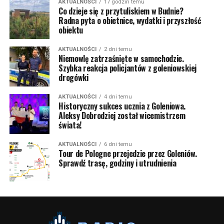
AKTUALNOŚCI
17 godzin temu
Co dzieje się z przytuliskiem w Budnie?
Radna pyta o obietnice, wydatki i przyszłość
obiektu
AKTUALNOŚCI
2 dni temu
Niemowlę zatrzaśnięte w samochodzie.
Szybka reakcja policjantów z goleniowskiej
drogówki
AKTUALNOŚCI
4 dni temu
Historyczny sukces ucznia z Goleniowa.
Aleksy Dobrodziej został wicemistrzem
świata!
AKTUALNOŚCI
6 dni temu
Tour de Pologne przejedzie przez Goleniów.
Sprawdź trasę, godziny i utrudnienia